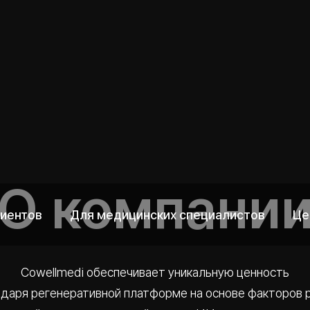
циентов
Для медицинских специалистов
Це
О компани
Cowellmedi обеспечивает уникальную ценность
даря регенеративной платформе на основе факторов 