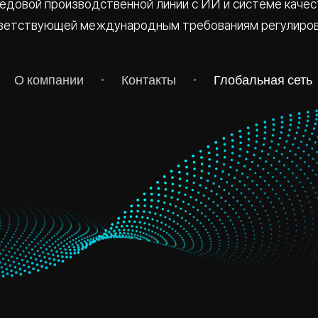
едовой производственной линии с ИИ и системе качес
ветствующей международным требованиям регулиров
О компании
Контакты
Глобальная сеть