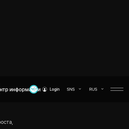
нтр информации
SNS
RUS
Login
и
роста,