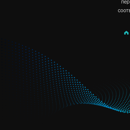
пер
соот